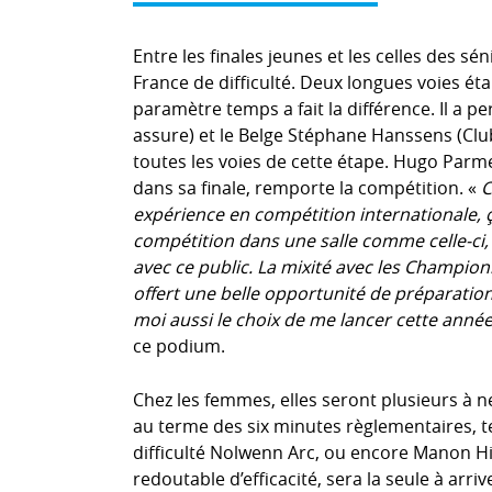
Entre les finales jeunes et les celles des sén
France de difficulté. Deux longues voies ét
paramètre temps a fait la différence. Il a 
assure) et le Belge Stéphane Hanssens (Clu
toutes les voies de cette étape. Hugo Parme
dans sa finale, remporte la compétition. «
C
expérience en compétition internationale, 
compétition dans une salle comme celle-ci, 
avec ce public. La mixité avec les Champio
offert une belle opportunité de préparation
moi aussi le choix de me lancer cette année
ce podium.
Chez les femmes, elles seront plusieurs à n
au terme des six minutes règlementaires, 
difficulté Nolwenn Arc, ou encore Manon Hil
redoutable d’efficacité, sera la seule à arriv