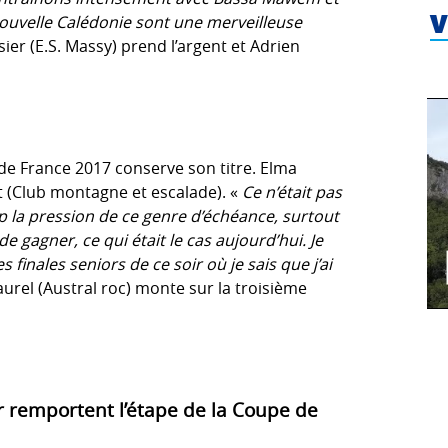
ouvelle Calédonie sont une merveilleuse
V
ier (E.S. Massy) prend l’argent et Adrien
e de France 2017 conserve son titre. Elma
et (Club montagne et escalade). «
Ce n’était pas
 la pression de ce genre d’échéance, surtout
de gagner, ce qui était le cas aujourd’hui. Je
finales seniors de ce soir où je sais que j’ai
Saurel (Austral roc) monte sur la troisième
r remportent l’étape de la Coupe de