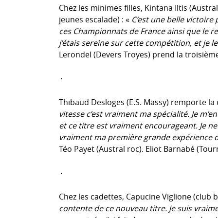
Chez les minimes filles, Kintana Iltis (Austr
jeunes escalade) : «
C’est une belle victoire
ces Championnats de France ainsi que le rec
j’étais sereine sur cette compétition, et je l
Lerondel (Devers Troyes) prend la troisième
Thibaud Desloges (E.S. Massy) remporte la
vitesse c’est vraiment ma spécialité. Je m’
et ce titre est vraiment encourageant. Je n
vraiment ma première grande expérience d
Téo Payet (Austral roc). Eliot Barnabé (Tour
Chez les cadettes, Capucine Viglione (club b
contente de ce nouveau titre. Je suis vraiment