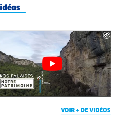
idéos
VOIR + DE VIDÉOS