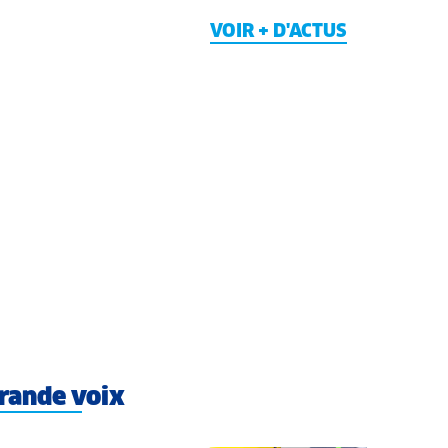
VOIR + D'ACTUS
rande voix