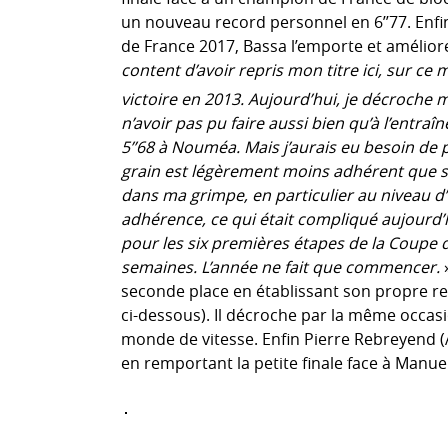
un nouveau record personnel en 6’’77. Enfi
de France 2017, Bassa l’emporte et amélior
content d’avoir repris mon titre ici, sur c
victoire en 2013. Aujourd’hui, je décroche 
n’avoir pas pu faire aussi bien qu’à l’entraîne
5’’68 à Nouméa. Mais j’aurais eu besoin de 
grain est légèrement moins adhérent que su
dans ma grimpe, en particulier au niveau d’
adhérence, ce qui était compliqué aujourd’h
pour les six premières étapes de la Coup
semaines. L’année ne fait que commencer.
»
seconde place en établissant son propre reco
ci-dessous). Il décroche par la même occasi
monde de vitesse. Enfin Pierre Rebreyend (
en remportant la petite finale face à Manue