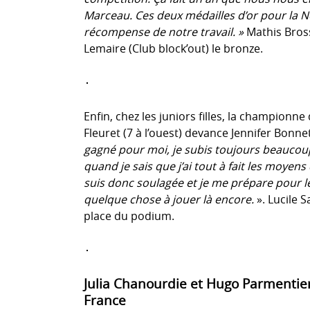
Marceau. Ces deux médailles d’or pour la N
récompense de notre travail. »
Mathis Bross
Lemaire (Club block’out) le bronze.
Enfin, chez les juniors filles, la championn
Fleuret (7 à l’ouest) devance Jennifer Bonn
gagné pour moi, je subis toujours beaucoup
quand je sais que j’ai tout à fait les moyens 
suis donc soulagée et je me prépare pour les 
quelque chose à jouer là encore.
». Lucile 
place du podium.
Julia Chanourdie et Hugo Parmentie
France