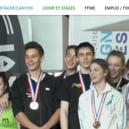
NTAGNE/CANYON
LOISIR ET STAGES
FFME
EMPLOI / F