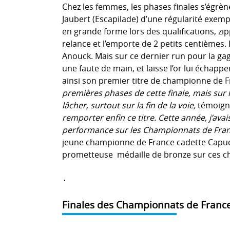
Chez les femmes, les phases finales s’égrè
Jaubert (Escapilade) d’une régularité exempl
en grande forme lors des qualifications, zip
relance et l’emporte de 2 petits centièmes. E
Anouck. Mais sur ce dernier run pour la ga
une faute de main, et laisse l’or lui échapp
ainsi son premier titre de championne de F
premières phases de cette finale, mais sur l
lâcher, surtout sur la fin de la voie,
témoign
remporter enfin ce titre. Cette année, j’ava
performance sur les Championnats de Franc
jeune championne de France cadette Capucin
prometteuse médaille de bronze sur ces ch
Finales des Championnats de France