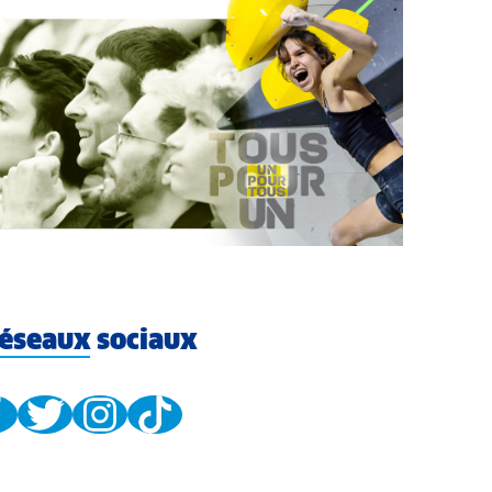
éseaux sociaux