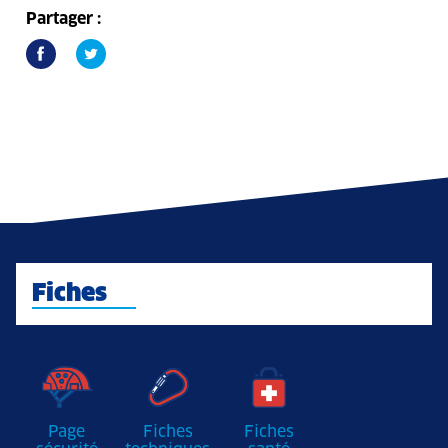
Partager :
Fiches
Page
Fiches
Fiches