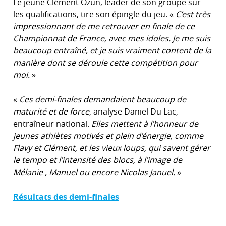
Le jeune Clément Ozun, leader de son groupe sur
les qualifications, tire son épingle du jeu. «
C’est très
impressionnant de me retrouver en finale de ce
Championnat de France, avec mes idoles. Je me suis
beaucoup entraîné, et je suis vraiment content de la
manière dont se déroule cette compétition pour
moi.
»
«
Ces demi-finales demandaient beaucoup de
maturité et de force
, analyse Daniel Du Lac,
entraîneur national.
Elles mettent à l’honneur de
jeunes athlètes motivés et plein d’énergie, comme
Flavy et Clément, et les vieux loups, qui savent gérer
le tempo et l’intensité des blocs, à l’image de
Mélanie , Manuel ou encore Nicolas Januel.
»
Résultats des demi-finales