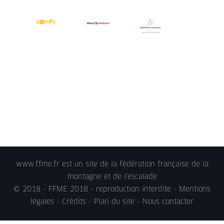
www.ffme.fr est un site de la fédération française de la
montagne et de l'escalade
© 2018 - FFME 2018 - reproduction interdite -
Mentions
légales
- Crédits - Plan du site -
Nous contacter