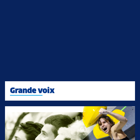
Grande voix