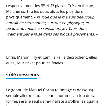
e
e
respectivement les 3
et 4
places. Très en forme,
Mélanie sortira les deux blocs les plus durs
physiquement.
« J’avoue que je me suis beaucoup
entraînée cette année, surtout en physique, et
beaucoup moins en sensation. Je n’étais donc
vraiment pas à l’aise dans ses blocs à placements.
»
Enfin, Manon Hily et Camille Faille décrochent, elles
aussi, leur ticket pour les finales.
Côté messieurs
Le genou de Manuel Cornu (à l’image ci-dessous)
semble aller mieux. Le jeune homme, au top de sa
forme, sera le seul demi-finaliste à s’offrir les quatre