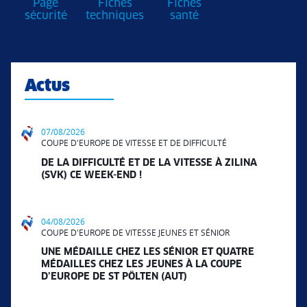
Page
Fiches
Fiches
sécurité
techniques
santé
Actus
07/08/2026
COUPE D'EUROPE DE VITESSE ET DE DIFFICULTÉ
DE LA DIFFICULTÉ ET DE LA VITESSE À ZILINA
(SVK) CE WEEK-END !
04/08/2026
COUPE D'EUROPE DE VITESSE JEUNES ET SÉNIOR
UNE MÉDAILLE CHEZ LES SÉNIOR ET QUATRE
MÉDAILLES CHEZ LES JEUNES À LA COUPE
D’EUROPE DE ST PÖLTEN (AUT)