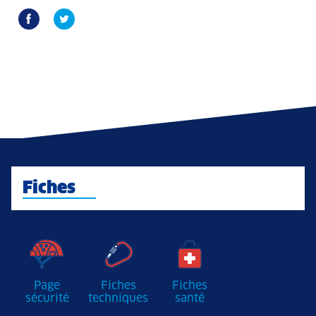
Fiches
Page
Fiches
Fiches
sécurité
techniques
santé