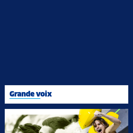
Grande voix