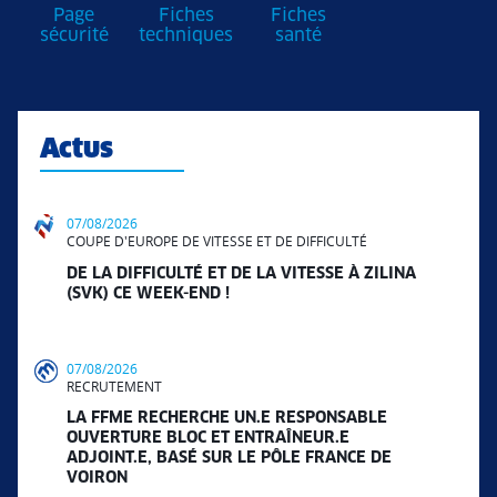
Page
Fiches
Fiches
sécurité
techniques
santé
Actus
07/08/2026
COUPE D'EUROPE DE VITESSE ET DE DIFFICULTÉ
DE LA DIFFICULTÉ ET DE LA VITESSE À ZILINA
(SVK) CE WEEK-END !
07/08/2026
RECRUTEMENT
LA FFME RECHERCHE UN.E RESPONSABLE
OUVERTURE BLOC ET ENTRAÎNEUR.E
ADJOINT.E, BASÉ SUR LE PÔLE FRANCE DE
VOIRON