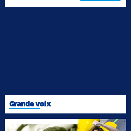
Grande voix