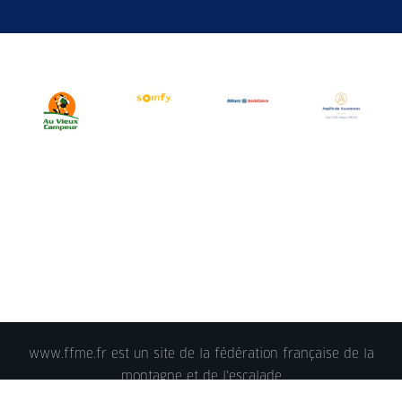
www.ffme.fr est un site de la fédération française de la
montagne et de l'escalade
© 2018 - FFME 2018 - reproduction interdite -
Mentions