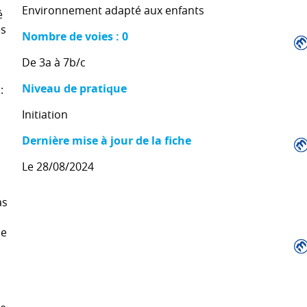
Environnement adapté aux enfants
é
és
Nombre de voies : 0
De 3a à 7b/c
Niveau de pratique
:
Initiation
Dernière mise à jour de la fiche
Le 28/08/2024
as
de