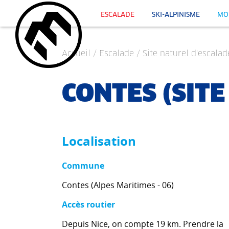
ESCALADE
SKI-ALPINISME
MO
Accueil
/
Escalade
/
Site naturel d'escalad
CONTES (SITE
Localisation
Commune
Contes (Alpes Maritimes - 06)
Accès routier
Depuis Nice, on compte 19 km. Prendre la