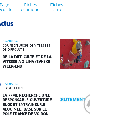
Page
Fiches
Fiches
écurité
techniques
santé
ctus
07/08/2026
COUPE D'EUROPE DE VITESSE ET
DE DIFFICULTÉ
DE LA DIFFICULTÉ ET DE LA
VITESSE À ZILINA (SVK) CE
WEEK-END !
07/08/2026
RECRUTEMENT
LA FFME RECHERCHE UN.E
RESPONSABLE OUVERTURE
BLOC ET ENTRAÎNEUR.E
ADJOINT.E, BASÉ SUR LE
PÔLE FRANCE DE VOIRON