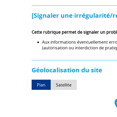
[Signaler une irrégularité/r
Cette rubrique permet de signaler un probl
Aux informations éventuellement err
(autorisation ou interdiction de pratiqu
Géolocalisation du site
Plan
Satellite