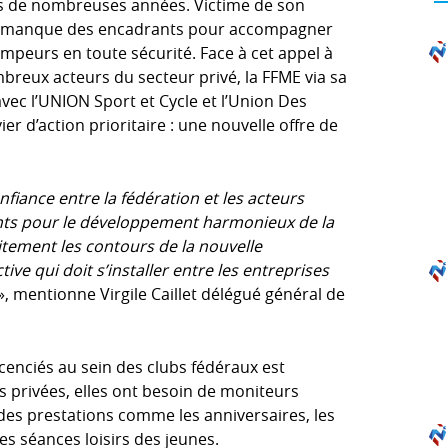
uis de nombreuses années. Victime de son
 : il manque des encadrants pour accompagner
grimpeurs en toute sécurité. Face à cet appel à
mbreux acteurs du secteur privé, la FFME via sa
vec l’UNION Sport et Cycle et l’Union Des
ier d’action prioritaire : une nouvelle offre de
fiance entre la fédération et les acteurs
ts pour le développement harmonieux de la
faitement les contours de la nouvelle
ive qui doit s’installer entre les entreprises
», mentionne Virgile Caillet délégué général de
cenciés au sein des clubs fédéraux est
s privées, elles ont besoin de moniteurs
des prestations comme les anniversaires, les
es séances loisirs des jeunes.