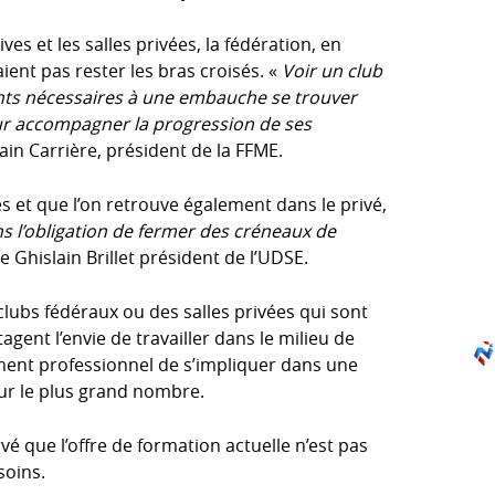
ves et les salles privées, la fédération, en
ient pas rester les bras croisés. «
Voir un club
nts nécessaires à une embauche se trouver
our accompagner la progression de ses
ain Carrière, président de la FFME.
les et que l’on retrouve également dans le privé,
s l’obligation de fermer des créneaux de
e Ghislain Brillet président de l’UDSE.
 clubs fédéraux ou des salles privées qui sont
gent l’envie de travailler dans le milieu de
ement professionnel de s’impliquer dans une
our le plus grand nombre.
é que l’offre de formation actuelle n’est pas
soins.