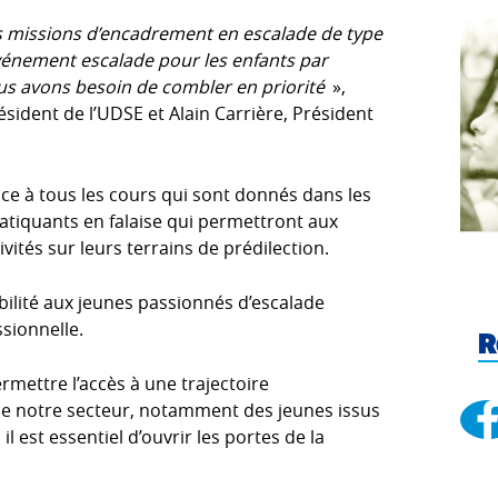
es missions d’encadrement en escalade de type
événement escalade pour les enfants par
us avons besoin de combler en priorité
»,
ésident de l’UDSE et Alain Carrière, Président
âce à tous les cours qui sont donnés dans les
pratiquants en falaise qui permettront aux
vités sur leurs terrains de prédilection.
ibilité aux jeunes passionnés d’escalade
sionnelle.
R
mettre l’accès à une trajectoire
de notre secteur, notamment des jeunes issus
 il est essentiel d’ouvrir les portes de la