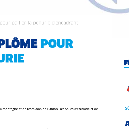
our pallier la pénurie d’encadrant
IPLÔME
POUR
URIE
F
s
 montagne et de l’escalade, de l’Union Des Salles d’Escalade et de
A