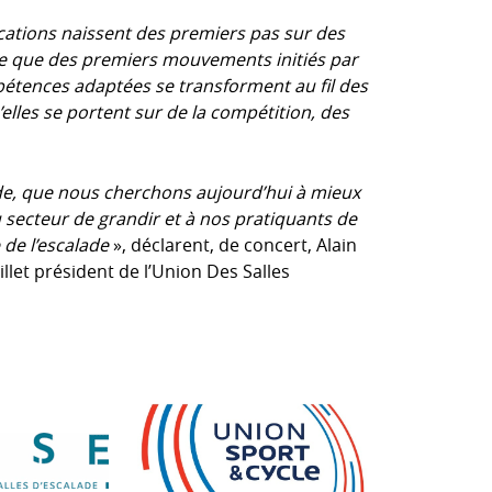
tions naissent des premiers pas sur des
alle que des premiers mouvements initiés par
pétences adaptées se transforment au fil des
lles se portent sur de la compétition, des
ade, que nous cherchons aujourd’hui à mieux
secteur de grandir et à nos pratiquants de
 de l’escalade
», déclarent, de concert, Alain
illet président de l’Union Des Salles