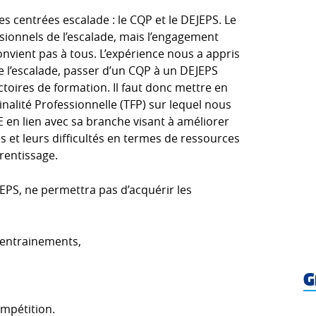
res centrées escalade : le CQP et le DEJEPS. Le
sionnels de l’escalade, mais l’engagement
nvient pas à tous. L’expérience nous a appris
e l’escalade, passer d’un CQP à un DEJEPS
ctoires de formation. Il faut donc mettre en
inalité Professionnelle (TFP) sur lequel nous
E en lien avec sa branche visant à améliorer
s et leurs difficultés en termes de ressources
prentissage.
PS, ne permettra pas d’acquérir les
d’entrainements,
G
ompétition.