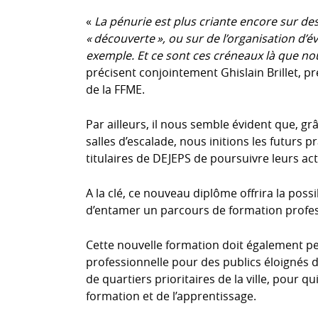
«
La pénurie est plus criante encore sur d
« découverte », ou sur de l’organisation d’
exemple. Et ce sont ces créneaux là que no
précisent conjointement Ghislain Brillet, pr
de la FFME.
Par ailleurs, il nous semble évident que, gr
salles d’escalade, nous initions les futurs 
titulaires de DEJEPS de poursuivre leurs acti
A la clé, ce nouveau diplôme offrira la poss
d’entamer un parcours de formation profes
Cette nouvelle formation doit également per
professionnelle pour des publics éloignés 
de quartiers prioritaires de la ville, pour qui
formation et de l’apprentissage.