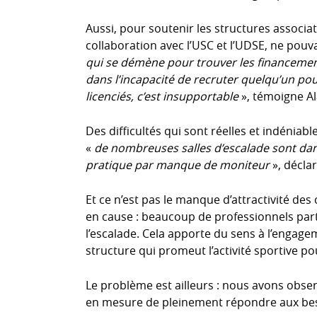
Aussi, pour soutenir les structures associati
collaboration avec l’USC et l’UDSE, ne pouva
qui se démène pour trouver les financeme
dans l’incapacité de recruter quelqu’un p
licenciés, c’est insupportable
», témoigne Al
Des difficultés qui sont réelles et indéniab
«
de nombreuses salles d’escalade sont dan
pratique par manque de moniteur
», déclar
Et ce n’est pas le manque d’attractivité des
en cause : beaucoup de professionnels parta
l’escalade. Cela apporte du sens à l’engag
structure qui promeut l’activité sportive p
Le problème est ailleurs : nous avons observ
en mesure de pleinement répondre aux be