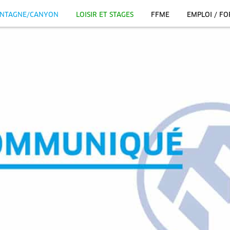
NTAGNE/CANYON
LOISIR ET STAGES
FFME
EMPLOI / F