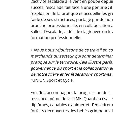
L’activité escalade a le vent en poupe dep
succès, l’escalade fait face à une pénurie
l’explosion de la pratique et accueillir les 
l’aide de ses structures, partagé par de no
branche professionnelle, en collaboration a
Salles d’Escalade, a décidé d’agir avec un lev
formation professionnelle.
«
Nous nous réjouissons de ce travail en con
marchands du secteur qui sont déterminan
pratique sur le territoire. Cela illustre par
gouvernance du sport et la collaboration act
de notre filière et les fédérations sportives
l’UNION Sport et Cycle.
En effet, accompagner la progression des li
l’essence même de la FFME. Quant aux salle
diplômés, capables d’animer et d’encadrer 
forfaits découvertes, les bébés grimpeurs, l