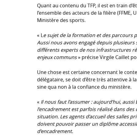
Quant au contenu du TFP, il est en train d’ê
l’ensemble des acteurs de la filière (FFME, U
Ministère des sports.
« L
e sujet de la formation et des parcours p
Aussi nous avons engagé depuis plusieurs s
différents experts de nos infrastructures 
enjeux communs
» précise Virgile Caillet p
Une chose est certaine concernant le conte
délégataire, se doit d’être très attentive à l
sine qua non à la confiance du ministère.
«
Il nous faut l’assumer : aujourd’hui, aussi
l’encadrement est parfois réalisé dans des co
situation. Les agents d’accueil des salles p
doivent pouvoir passer un diplôme accessib
d’encadrement.