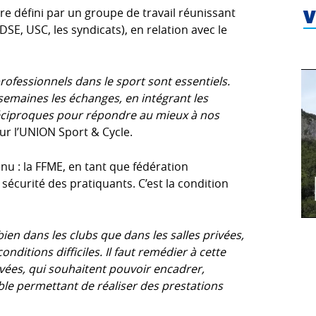
tre défini par un groupe de travail réunissant
V
DSE, USC, les syndicats), en relation avec le
rofessionnels dans le sport sont essentiels.
emaines les échanges, en intégrant les
réciproques pour répondre au mieux à nos
our l’UNION Sport & Cycle.
nu : la FFME, en tant que fédération
a sécurité des pratiquants. C’est la condition
 bien dans les clubs que dans les salles privées,
nditions difficiles. Il faut remédier à cette
rivées, qui souhaitent pouvoir encadrer,
le permettant de réaliser des prestations