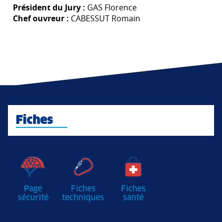
Président du Jury :
GAS Florence
Chef ouvreur :
CABESSUT Romain
Fiches
Page
Fiches
Fiches
sécurité
techniques
santé