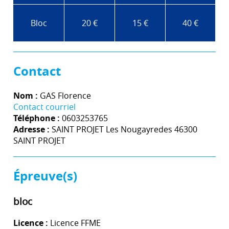
Bloc
20 €
15 €
40 €
Contact
Nom :
GAS Florence
Contact courriel
Téléphone :
0603253765
Adresse :
SAINT PROJET Les Nougayredes 46300
SAINT PROJET
Épreuve(s)
bloc
Licence :
Licence FFME