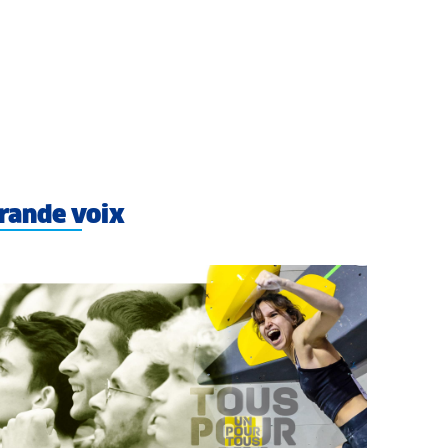
rande voix