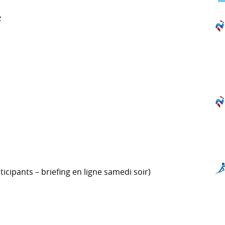
z
icipants – briefing en ligne samedi soir)