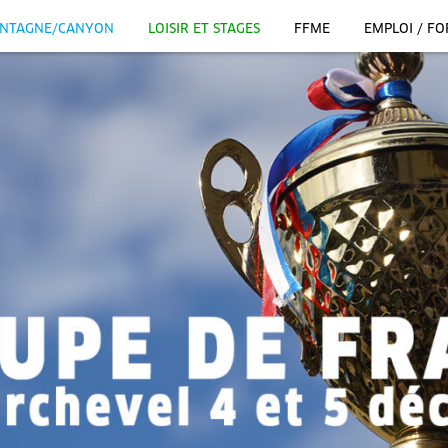
NTAGNE/CANYON
LOISIR ET STAGES
FFME
EMPLOI / F