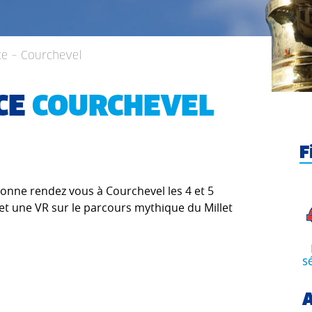
ce – Courchevel
CE
COURCHEVEL
F
onne rendez vous à Courchevel les 4 et 5
t une VR sur le parcours mythique du Millet
s
A