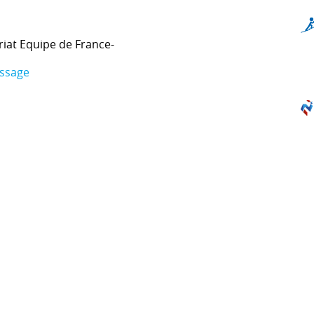
riat Equipe de France-
assage