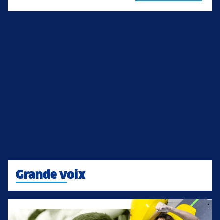
Grande voix