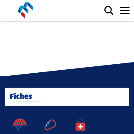
Fiches