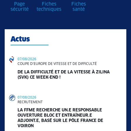
Page
Fiches
Fiches
sécurité
techniques
santé
Actus
07/08/2026
COUPE D'EUROPE DE VITESSE ET DE DIFFICULTÉ
DE LA DIFFICULTÉ ET DE LA VITESSE À ZILINA
(SVK) CE WEEK-END !
07/08/2026
RECRUTEMENT
LA FFME RECHERCHE UN.E RESPONSABLE
OUVERTURE BLOC ET ENTRAÎNEUR.E
ADJOINT.E, BASÉ SUR LE PÔLE FRANCE DE
VOIRON