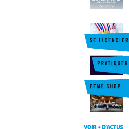
SE LICENCIER
PRATIQUER
FFME.SHOP
VOIR + D'ACTUS