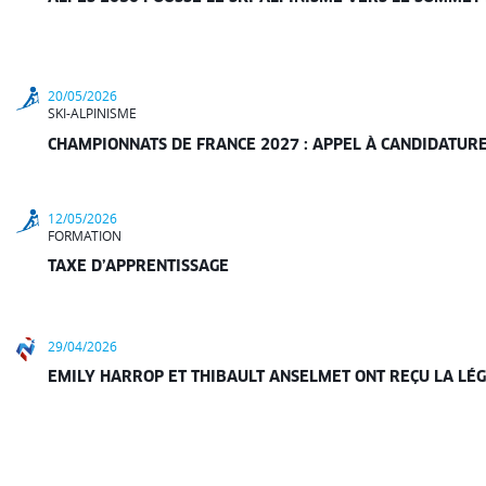
20/05/2026
SKI-ALPINISME
CHAMPIONNATS DE FRANCE 2027 : APPEL À CANDIDATUR
12/05/2026
FORMATION
TAXE D’APPRENTISSAGE
29/04/2026
EMILY HARROP ET THIBAULT ANSELMET ONT REÇU LA LÉ